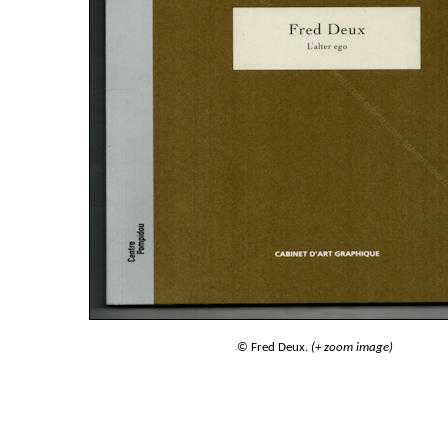
© Fred Deux.
(+ zoom image)