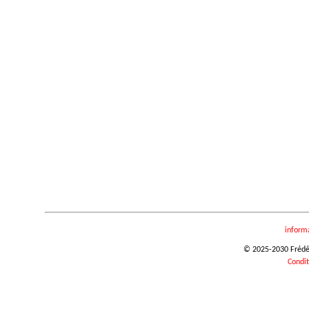
inform
© 2025-2030 Frédéri
Condit