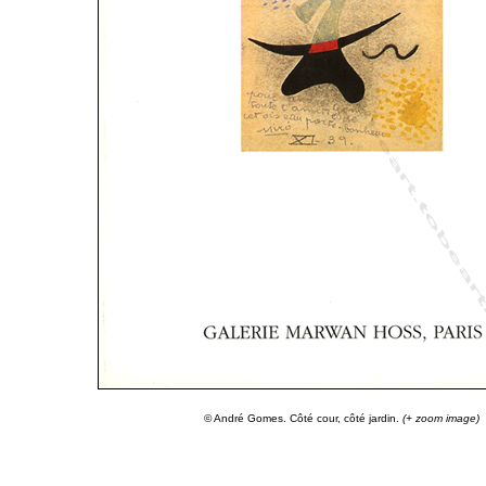
© André Gomes. Côté cour, côté jardin.
(+ zoom image)