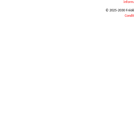
inform
© 2025-2030 Frédéri
Condit