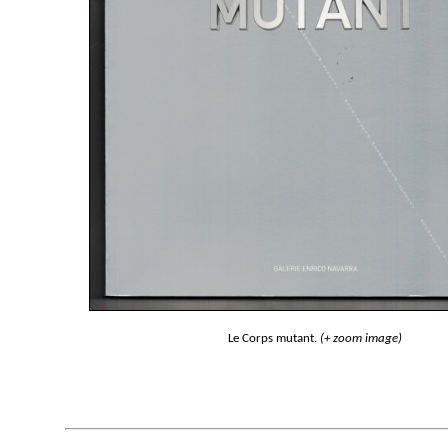
Le Corps mutant.
(+ zoom image)