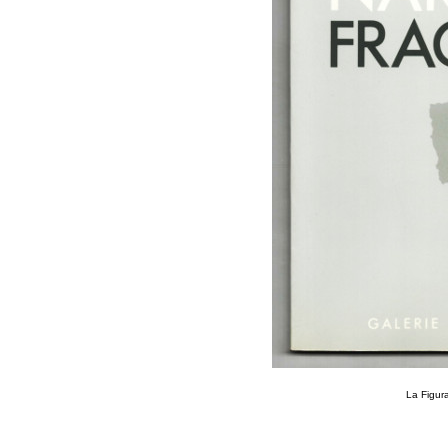
La Figura