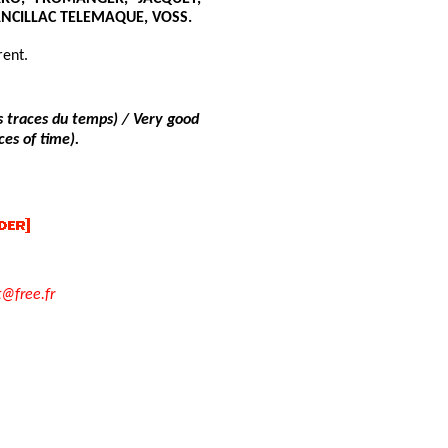
NCILLAC TELEMAQUE, VOSS.
rent.
s traces du temps) / Very good
ces of time).
t@free.fr