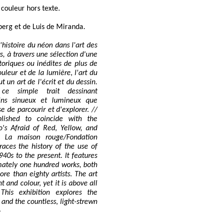
 couleur hors texte.
erg et de Luis de Miranda.
'histoire du néon dans l'art des
s, à travers une sélection d'une
toriques ou inédites de plus de
ouleur et de la lumière, l'art du
t un art de l'écrit et du dessin.
 ce simple trait dessinant
ins sinueux et lumineux que
e de parcourir et d'explorer. //
lished to coincide with the
's Afraid of Red, Yellow, and
 La maison rouge/Fondation
races the history of the use of
940s to the present. It features
mately one hundred works, both
ore than eighty artists. The art
ht and colour, yet it is above all
This exhibition explores the
e and the countless, light-strewn
»