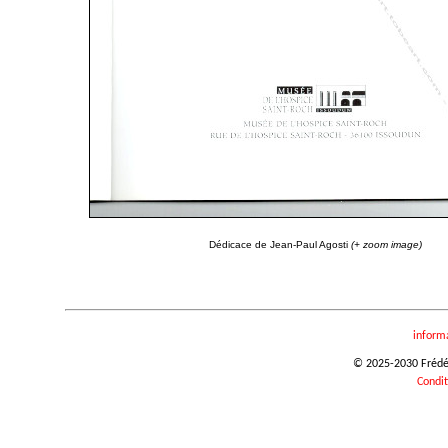
Dédicace de Jean-Paul Agosti
(+ zoom image)
inform
© 2025-2030 Frédéri
Condit