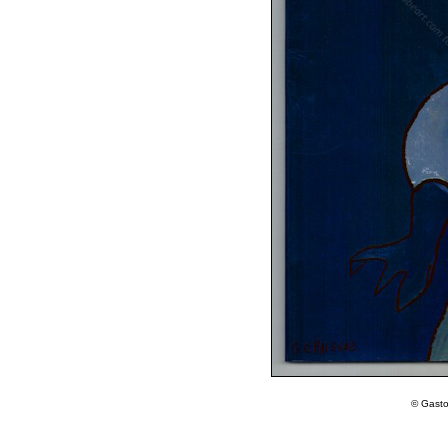
© Gasto