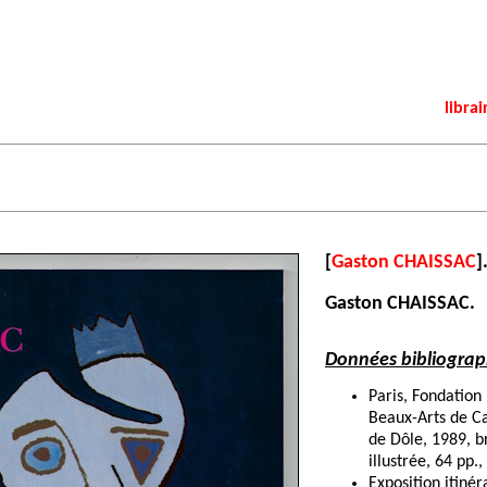
librai
[
Gaston CHAISSAC
]
Gaston CHAISSAC.
Données bibliograp
Paris, Fondatio
Beaux-Arts de C
de Dôle, 1989, b
illustrée, 64 pp.
Exposition itin