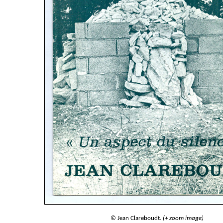
© Jean Clareboudt.
(+ zoom image)