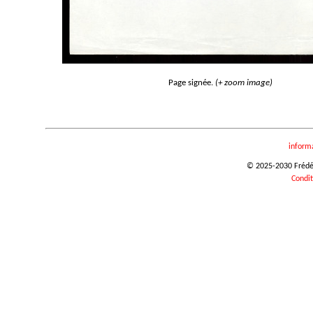
Page signée.
(+ zoom image)
inform
© 2025-2030 Frédéri
Condit