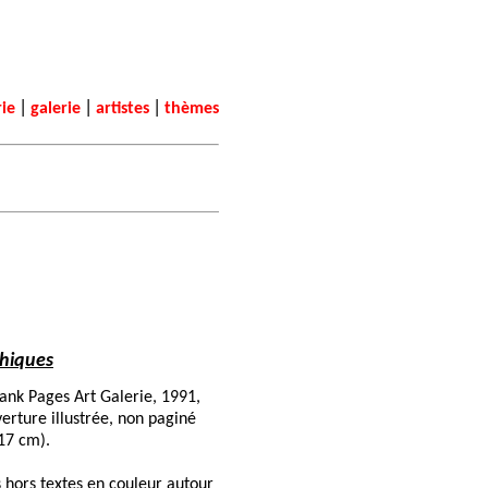
|
|
|
rie
galerie
artistes
thèmes
hiques
ank Pages Art Galerie, 1991,
erture illustrée, non paginé
 17 cm).
 hors textes en couleur autour