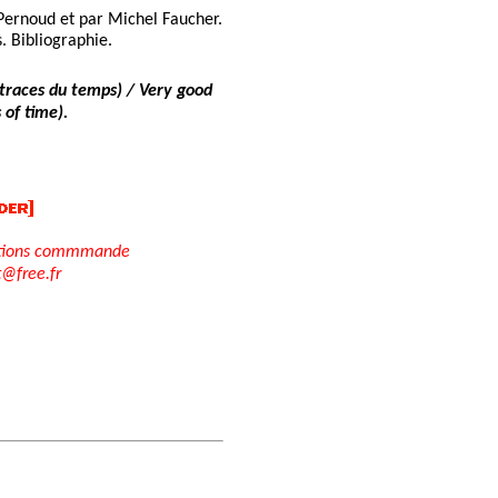
ernoud et par Michel Faucher.
. Bibliographie.
 traces du temps) / Very good
 of time).
tions commmande
t@free.fr