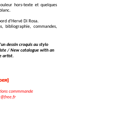
ouleur hors-texte et quelques
 blanc.
bord d'Hervé Di Rosa.
ns, bibliographie, commandes,
'un dessin croquis au stylo
tiste / New catalogue with an
 artist.
tions commmande
t@free.fr