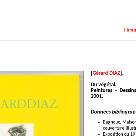
librai
[
Gérard DIAZ
].
Du végétal.
Peintures - Dessin
2001.
Données bibliograp
Bagneux, Maison
couverture illust
Exposition du 19 