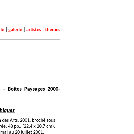
|
|
|
rie
galerie
artistes
thèmes
s - Boites Paysages 2000-
hiques
 des Arts, 2001, broché sous
rée, 48 pp., (22,4 x 20,7 cm).
mai au 20 juillet 2001.