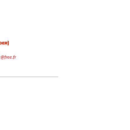
t@free.fr