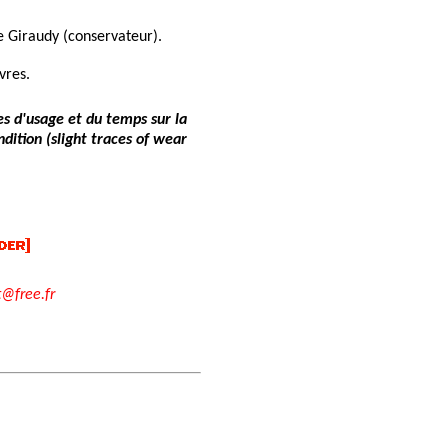
e Giraudy (conservateur).
vres.
es d'usage et du temps sur la
dition (slight traces of wear
t@free.fr