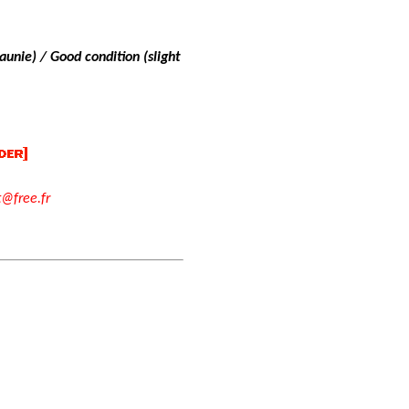
aunie) / Good condition (slight
t@free.fr