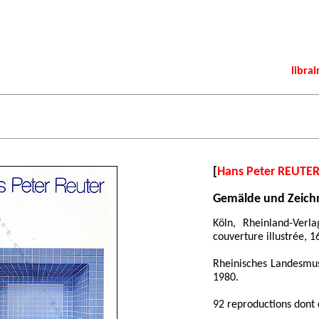
librai
[
Hans Peter REUTE
Gemälde und Zeich
Köln, Rheinland-Ver
couverture illustrée, 1
Rheinisches Landesmu
1980.
92 reproductions dont 