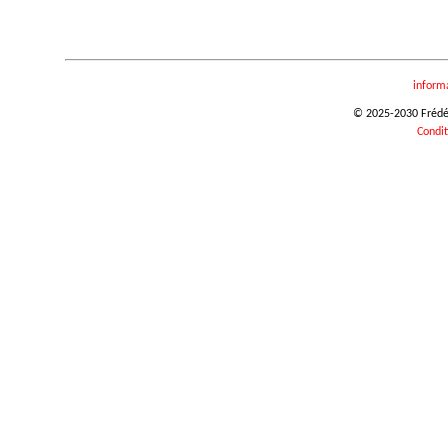
inform
© 2025-2030 Frédéri
Condit