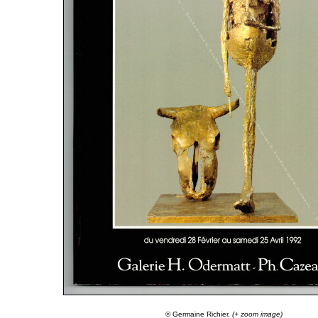
© Germaine Richier.
(+ zoom image)