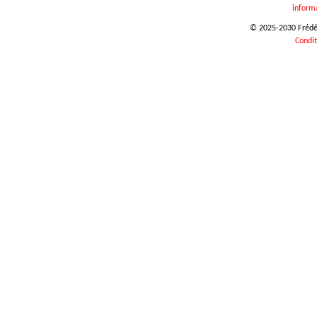
inform
© 2025-2030 Frédéri
Condit