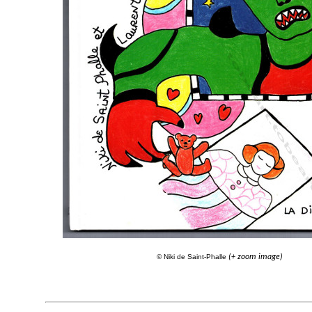
© Niki de Saint-Phalle
(+ zoom image)