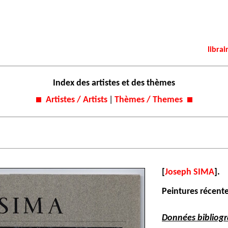
librai
Index des artistes et des thèmes
Artistes / Artists
|
Thèmes / Themes
[
Joseph SIMA
].
Peintures récente
Données bibliog