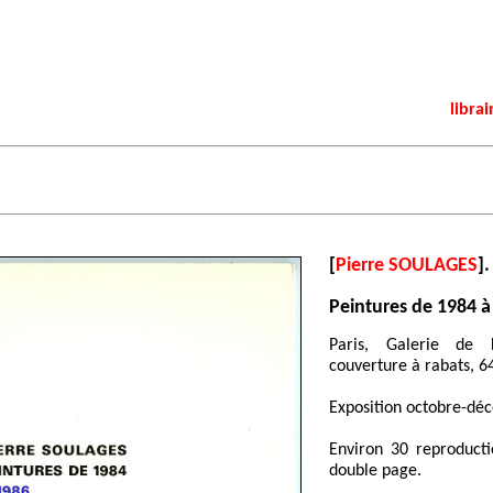
librai
[
Pierre SOULAGES
].
Peintures de 1984 à
Paris, Galerie de 
couverture à rabats, 64
Exposition octobre-dé
Environ 30 reproduct
double page.