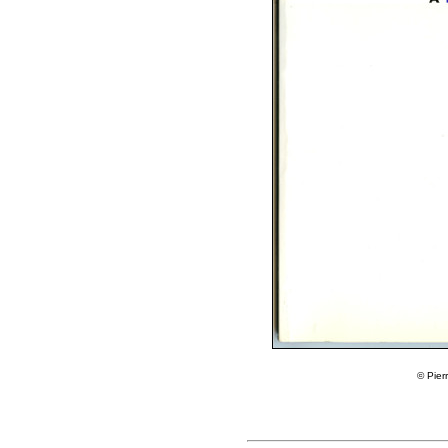
© Pier