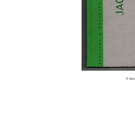
© Jacq