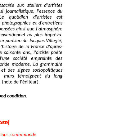
nsacrée aux ateliers d'artistes
i journalistique, l'essence du
e quotidien d'artistes est
photographies et d'entretiens
s pensées ainsi que l'atmosphère
conventionnel au plus imprévu.
ier parisien de Jacques Villeglé,
l'histoire de la France d'après-
 soixante ans, l'artiste poète
d'une société empreinte des
monde moderne. La grammaire
 et des signes sociopolitiques
s murs témoignent du long
 (note de l'éditeur).
ood condition.
tions commmande