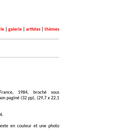
|
|
|
rie
galerie
artistes
thèmes
France, 1984, broché sous
on paginé (32 pp), (29,7 x 22,1
4.
texte en couleur et une photo