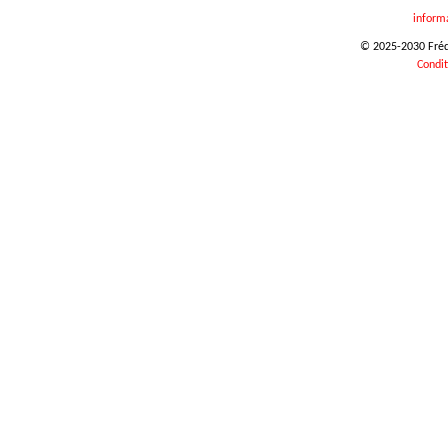
inform
© 2025-2030 Frédér
Condit