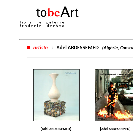
artiste
:
Adel ABDESSEMED
(Algérie, Const
[Adel ABDESSEMED].
[Adel ABDESSEMED].