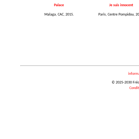
Palace
Je suis innocent
Malaga, CAC, 2015.
Paris, Centre Pompidou, 2
inform
© 2025-2030 Frédér
Condit