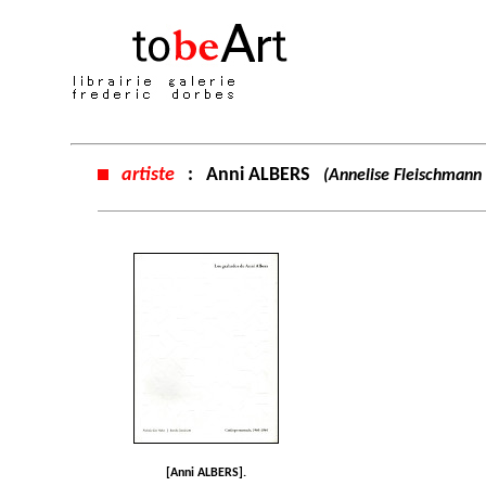
artiste
:
Anni ALBERS
(Annelise Fleischmann 
[Anni ALBERS].