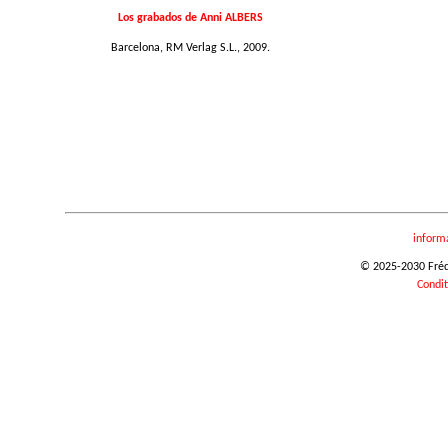
Los grabados de Anni ALBERS
Barcelona, RM Verlag S.L., 2009.
inform
© 2025-2030 Frédér
Condit