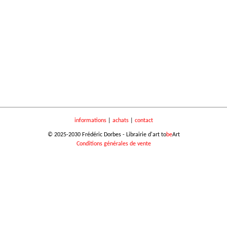
informations
|
achats
|
contact
© 2025-2030 Frédéric Dorbes - Librairie d'art to
be
Art
Conditions générales de vente