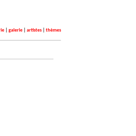
|
|
|
rie
galerie
artistes
thèmes