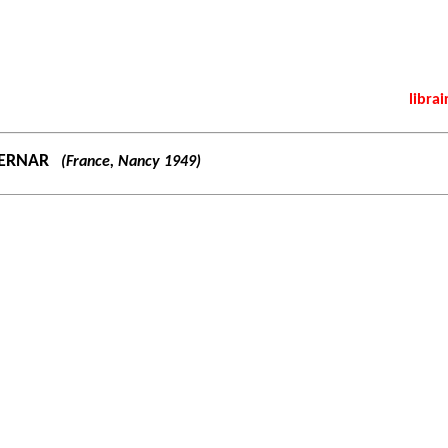
librai
BERNAR
(France, Nancy 1949)