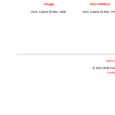
Omaggi
Pizzi CANNELLA
Paris, Galerie Di Meo, 2006.
Paris, Galerie Di Meo, 19
inform
© 2025-2030 Frédér
Condit