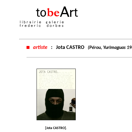
artiste
:
Jota CASTRO
(Pérou, Yurimaguas 1965
[Jota CASTRO].