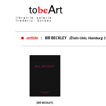
artiste
:
Bill BECKLEY
(États-Unis, Hamburg 1
[Bill BECKLEY].