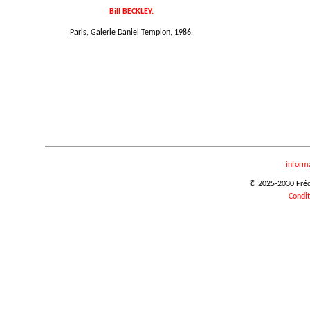
Bill BECKLEY.
Paris, Galerie Daniel Templon, 1986.
inform
© 2025-2030 Frédér
Condit