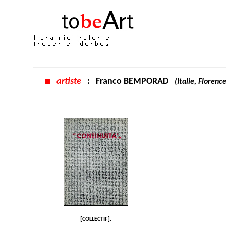
artiste
:
Franco BEMPORAD
(Italie, Floren
[COLLECTIF].