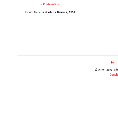
« Continuità ».
Torino, Galleria d'arte La Bussola, 1961.
inform
© 2025-2030 Frédér
Condit