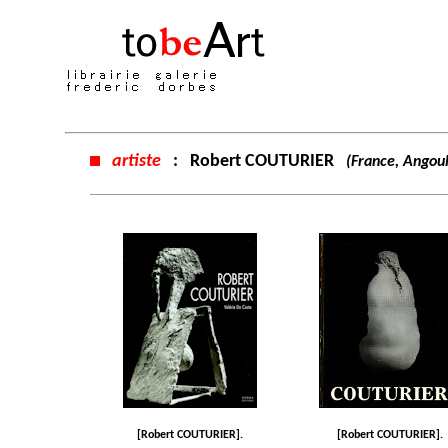
artiste
:
Robert COUTURIER
(France, Angou
[Robert COUTURIER].
[Robert COUTURIER].