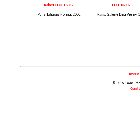
Robert COUTURIER.
COUTURIER.
Paris, Editions Norma, 2000.
Paris, Galerie Dina Vierny, 
inform
© 2025-2030 Frédér
Condit