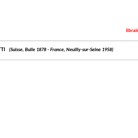
librai
TTI
(Suisse, Bulle 1878 - France, Neuilly-sur-Seine 1958)