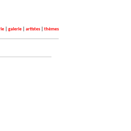
|
|
|
rie
galerie
artistes
thèmes