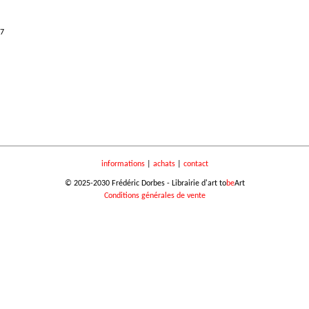
07
informations
|
achats
|
contact
© 2025-2030 Frédéric Dorbes - Librairie d'art to
be
Art
Conditions générales de vente