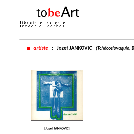
artiste
:
Jozef JANKOVIC
(Tchécoslovaquie, 
[Jozef JANKOVIC]