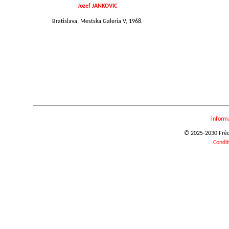
Jozef JANKOVIC
Bratislava, Mestska Galeria V, 1968.
inform
© 2025-2030 Frédér
Condit