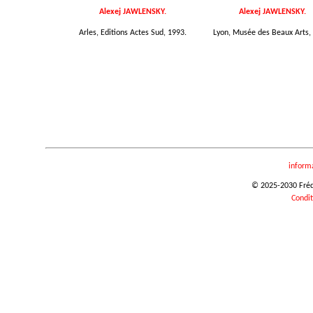
Alexej JAWLENSKY.
Alexej JAWLENSKY.
Arles, Editions Actes Sud, 1993.
Lyon, Musée des Beaux Arts,
inform
© 2025-2030 Frédér
Condit