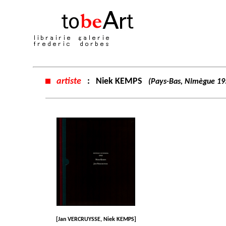
artiste
:
Niek KEMPS
(Pays-Bas, Nimègue 19
[Jan VERCRUYSSE, Niek KEMPS]