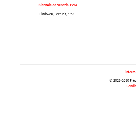
Biennale de Venezia 1993
Eindoven, Lecturis, 1993.
inform
© 2025-2030 Frédér
Condit