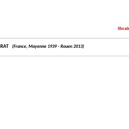
librai
BRAT
(France, Mayenne 1939 - Rouen 2013)