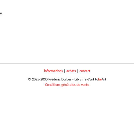
9.
informations
|
achats
|
contact
© 2025-2030 Frédéric Dorbes - Librairie d'art to
be
Art
Conditions générales de vente