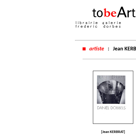
artiste
:
Jean KER
[Jean KERBRAT]