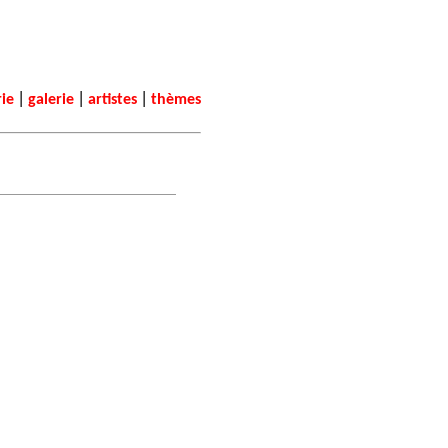
|
|
|
rie
galerie
artistes
thèmes