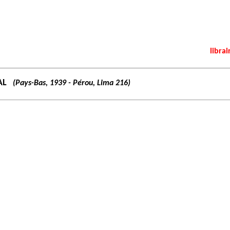
librai
AL
(Pays-Bas, 1939 - Pérou, Lima 216)