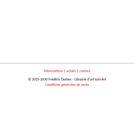
informations
|
achats
|
contact
© 2025-2030 Frédéric Dorbes - Librairie d'art to
be
Art
Conditions générales de vente