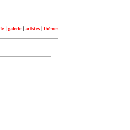
|
|
|
rie
galerie
artistes
thèmes