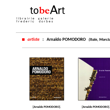
artiste
:
Arnaldo POMODORO
(Itale, Morc
[Arnaldo POMODORO].
[Arnaldo POMODORO].