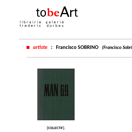
artiste
:
Francisco SOBRINO
(Francisco Sobr
[COLLECTIF].