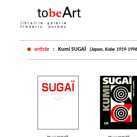
artiste
:
Kumi SUGAÏ
(Japon, Kobe 1919-1996