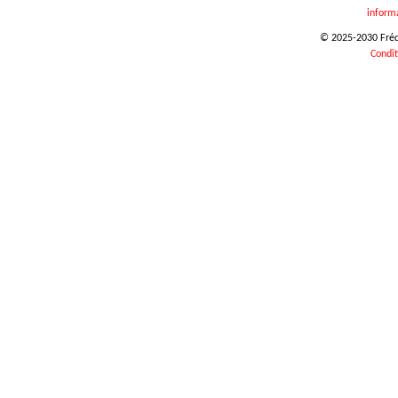
inform
© 2025-2030 Frédér
Condit