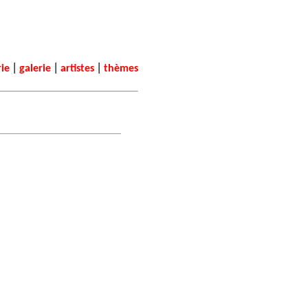
|
|
|
rie
galerie
artistes
thèmes