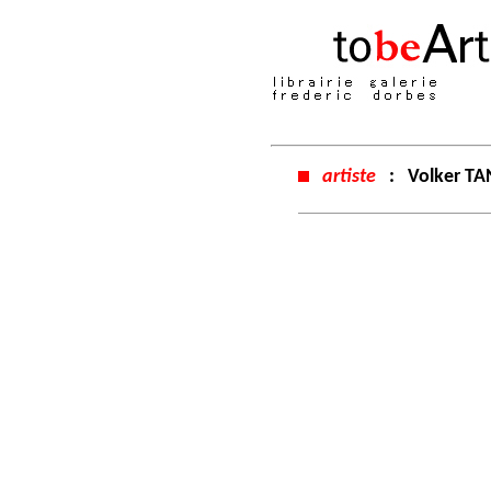
artiste
:
Volker T