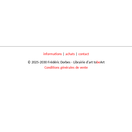
informations
|
achats
|
contact
© 2025-2030 Frédéric Dorbes - Librairie d'art to
be
Art
Conditions générales de vente