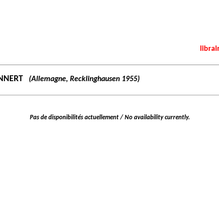
librai
ANNERT
(Allemagne, Recklinghausen 1955)
Pas de disponibilités actuellement / No availability currently.