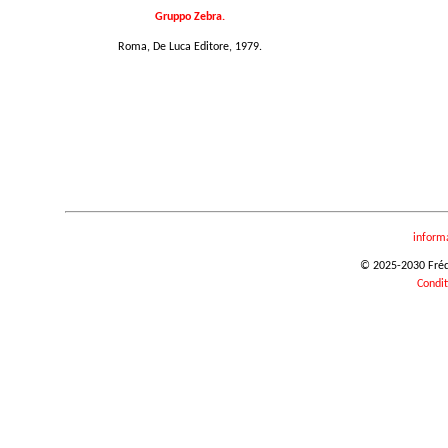
Gruppo Zebra.
Roma, De Luca Editore, 1979.
inform
© 2025-2030 Frédér
Condit