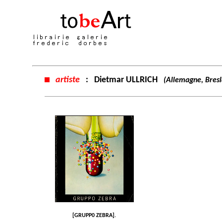
artiste
:
Dietmar ULLRICH
(Allemagne, Bres
[GRUPP0 ZEBRA].