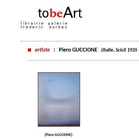
artiste
:
Piero GUCCIONE
(Italie, Scicli 193
[Piero GUCCIONE].