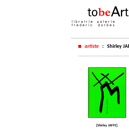
artiste
:
Shirley JA
[Shirley JAFFE].