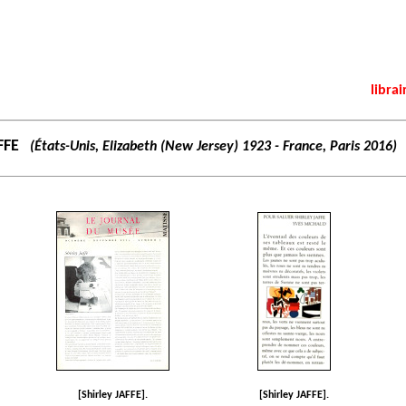
librai
FFE
(États-Unis, Elizabeth (New Jersey) 1923 - France, Paris 2016)
[Shirley JAFFE].
[Shirley JAFFE].