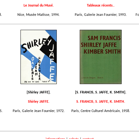
Le Journal du Musé.
Tableaux récents..
8.
Nice, Musée Matisse, 1994.
Paris, Galerie Jean Fournier, 1993.
Fo
[Shirley JAFFE].
[S. FRANCIS, S. JAFFE, K. SMITH].
Shirley JAFFE.
S. FRANCIS, S. JAFFE, K. SMITH.
5.
Paris, Galerie Jean Fournier, 1972.
Paris, Centre Culturel Américain, 1958.