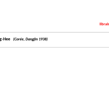
librai
g-Hee
(Corée, Dangjin 1938)