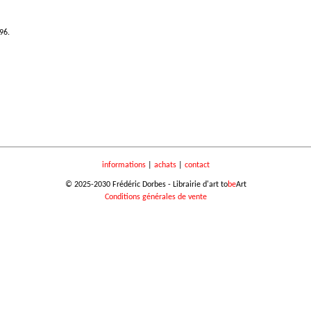
96.
informations
|
achats
|
contact
© 2025-2030 Frédéric Dorbes - Librairie d'art to
be
Art
Conditions générales de vente