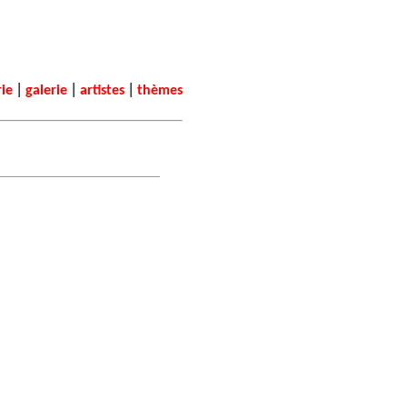
|
|
|
rie
galerie
artistes
thèmes