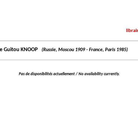
librai
te Guitou KNOOP
(Russie, Moscou 1909 - France, Paris 1985)
Pas de disponibilités actuellement / No availability currently.