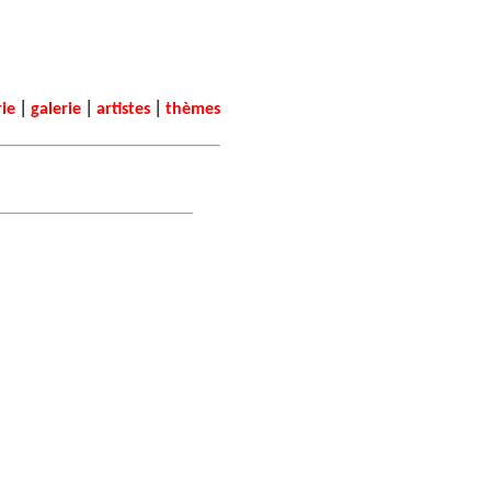
|
|
|
rie
galerie
artistes
thèmes