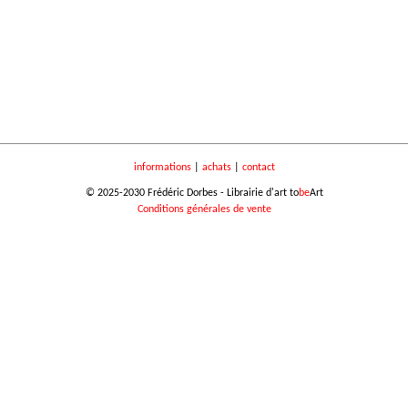
informations
|
achats
|
contact
© 2025-2030 Frédéric Dorbes - Librairie d'art to
be
Art
Conditions générales de vente