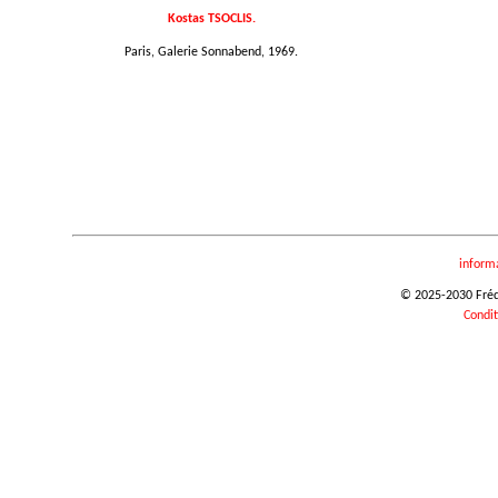
Kostas TSOCLIS.
Paris, Galerie Sonnabend, 1969.
inform
© 2025-2030 Frédér
Condit