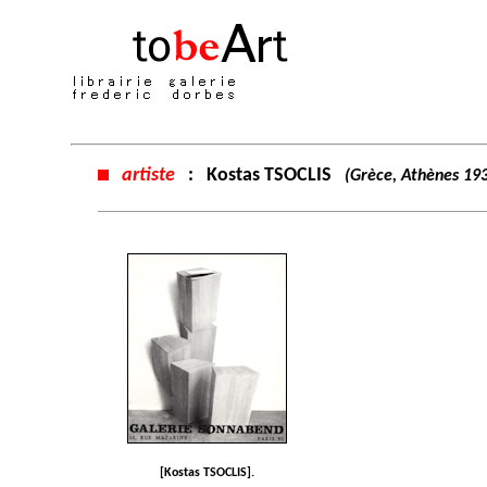
artiste
:
Kostas TSOCLIS
(Grèce, Athènes 19
[Kostas TSOCLIS].