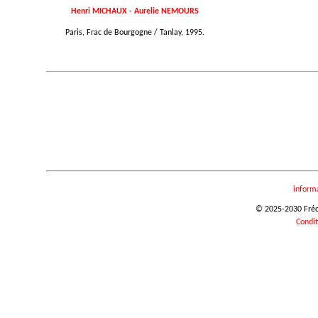
Henri MICHAUX - Aurelie NEMOURS
Paris, Frac de Bourgogne / Tanlay, 1995.
inform
© 2025-2030 Frédér
Condit