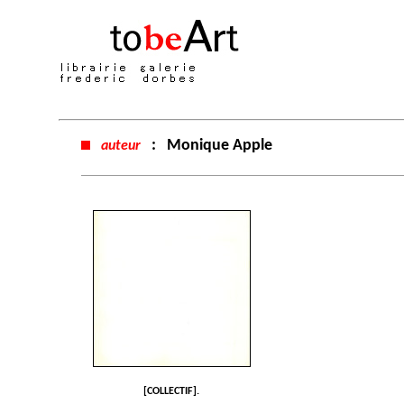
:
Monique Apple
auteur
[COLLECTIF].