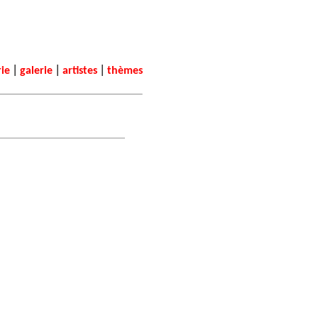
|
|
|
rie
galerie
artistes
thèmes