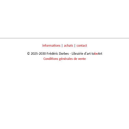
informations
|
achats
|
contact
© 2025-2030 Frédéric Dorbes - Librairie d'art to
be
Art
Conditions générales de vente