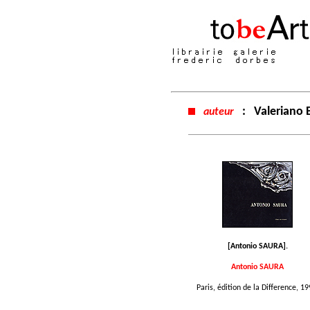
:
Valeriano 
auteur
[Antonio SAURA].
Antonio SAURA
Paris, édition de la Difference, 19