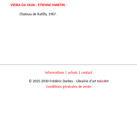
VIEIRA DA SILVA - ETIENNE-MARTIN.
Chateau de Ratilly, 1967.
informations
|
achats
|
contact
© 2025-2030 Frédéric Dorbes - Librairie d'art to
be
Art
Conditions générales de vente