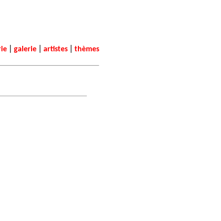
|
|
|
rie
galerie
artistes
thèmes