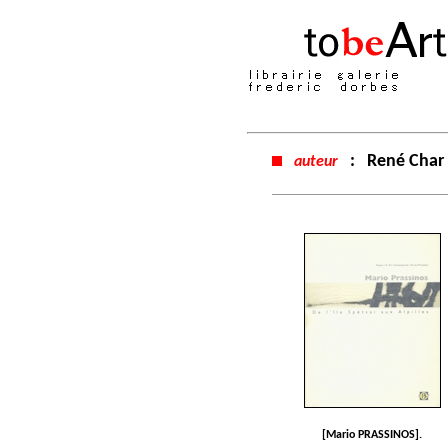
:
René Char
auteur
[Mario PRASSINOS].