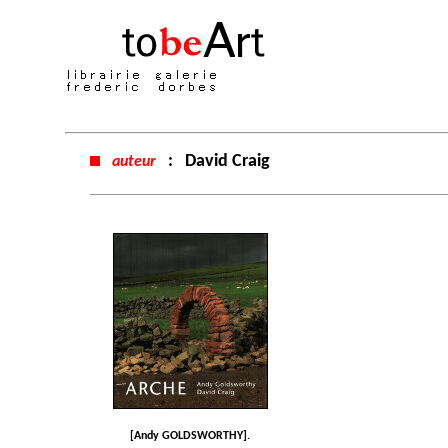
:
David Craig
auteur
[Andy GOLDSWORTHY].