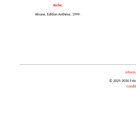
Arche.
Vérone, Edition Anthèse, 1999.
inform
© 2025-2030 Frédér
Condit